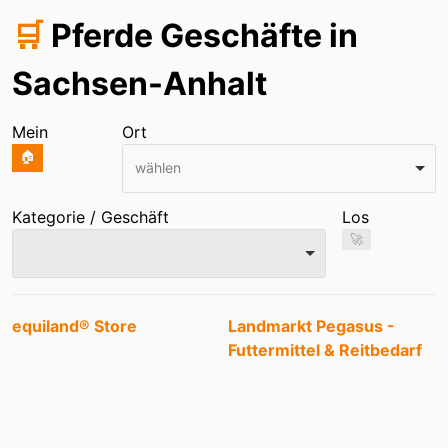
🛒
Pferde Geschäfte in
Sachsen-Anhalt
Mein
Ort
🏠
wählen
Kategorie / Geschäft
Los
🚀
Einträge
equiland® Store
Landmarkt Pegasus -
Futtermittel & Reitbedarf