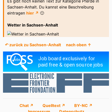
Es gibt noch keinen Text zur Kategorie Pferde in
Sachsen-Anhalt. Du kannst eine Beschreibung
eintragen
hier ↗
🙂
Wetter in Sachsen-Anhalt
↶ zurück zu Sachsen-Anhalt
nach oben ↑
Chat ↗
Quelltext ↗
BY-NC ↗
Impressum
Datenschutz