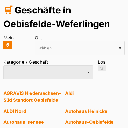
🛒
Geschäfte in
Oebisfelde-Weferlingen
Mein
Ort
🏠
wählen
Kategorie / Geschäft
Los
🚀
Einträge
AGRAVIS Niedersachsen-
Aldi
Süd Standort Oebisfelde
ALDI Nord
Autohaus Heinicke
Autohaus Isensee
Autohaus-Oebisfelde