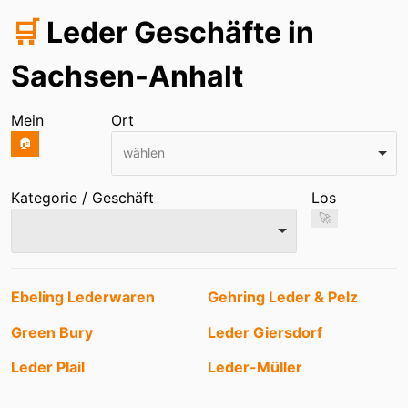
🛒
Leder Geschäfte in
Sachsen-Anhalt
Mein
Ort
🏠
wählen
Kategorie / Geschäft
Los
🚀
Einträge
Ebeling Lederwaren
Gehring Leder & Pelz
Green Bury
Leder Giersdorf
Leder Plail
Leder-Müller