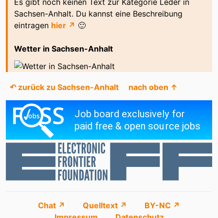
Es gibt noch keinen Text zur Kategorie Leder in
Sachsen-Anhalt. Du kannst eine Beschreibung
eintragen
hier ↗
🙂
Wetter in Sachsen-Anhalt
↶ zurück zu Sachsen-Anhalt
nach oben ↑
Chat ↗
Quelltext ↗
BY-NC ↗
Impressum
Datenschutz