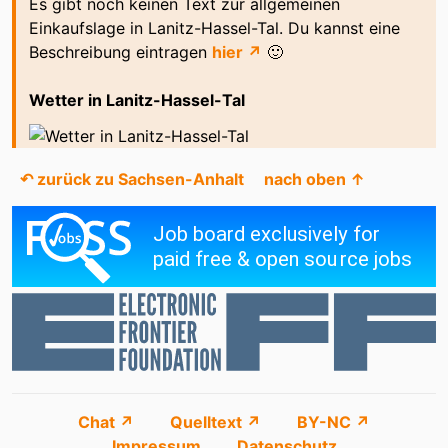
Es gibt noch keinen Text zur allgemeinen
Einkaufslage in Lanitz-Hassel-Tal. Du kannst eine
Beschreibung eintragen
hier ↗
🙂
Wetter in Lanitz-Hassel-Tal
↶ zurück zu Sachsen-Anhalt
nach oben ↑
Chat ↗
Quelltext ↗
BY-NC ↗
Impressum
Datenschutz