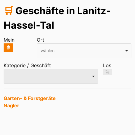
🛒
Geschäfte in Lanitz-
Hassel-Tal
Mein
Ort
🏠
wählen
Kategorie / Geschäft
Los
🚀
Einträge
Garten- & Forstgeräte
Nägler