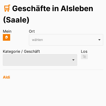
🛒
Geschäfte in Alsleben
(Saale)
Mein
Ort
🏠
wählen
Kategorie / Geschäft
Los
🚀
Einträge
Aldi