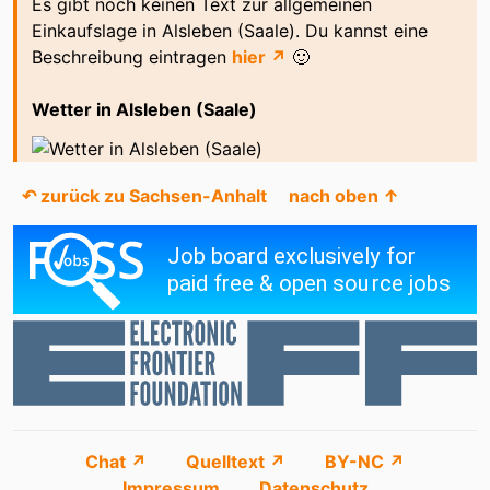
Es gibt noch keinen Text zur allgemeinen
Einkaufslage in Alsleben (Saale). Du kannst eine
Beschreibung eintragen
hier ↗
🙂
Wetter in Alsleben (Saale)
↶ zurück zu Sachsen-Anhalt
nach oben ↑
Chat ↗
Quelltext ↗
BY-NC ↗
Impressum
Datenschutz