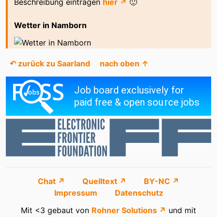
Beschreibung eintragen
hier ↗
🙂
Wetter in Namborn
↶ zurück zu Saarland
nach oben ↑
Chat ↗
Quelltext ↗
BY-NC ↗
Impressum
Datenschutz
Mit <3 gebaut von
Rohner Solutions ↗
und mit