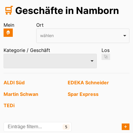
🛒
Geschäfte in Namborn
Mein
Ort
🏠
wählen
Kategorie / Geschäft
Los
🚀
Einträge
ALDI Süd
EDEKA Schneider
Martin Schwan
Spar Express
TEDi
➕
5