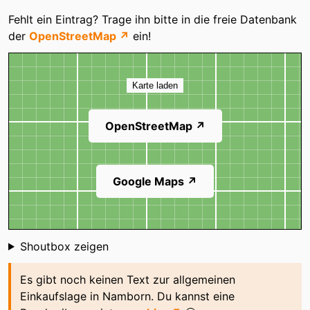
Kategorien
Fehlt ein Eintrag? Trage ihn bitte in die freie Datenbank
der
OpenStreetMap ↗
ein!
Karte
Karte laden
OpenStreetMap ↗
Google Maps ↗
Shoutbox
Shoutbox zeigen
Es gibt noch keinen Text zur allgemeinen
Einkaufslage in Namborn. Du kannst eine