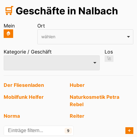
🛒
Geschäfte in Nalbach
Mein
Ort
🏠
wählen
Kategorie / Geschäft
Los
🚀
Einträge
Der Fliesenladen
Huber
Mobilfunk Helfer
Naturkosmetik Petra
Rebel
Norma
Reiter
Rewe
REWE Getränkemarkt
➕
9