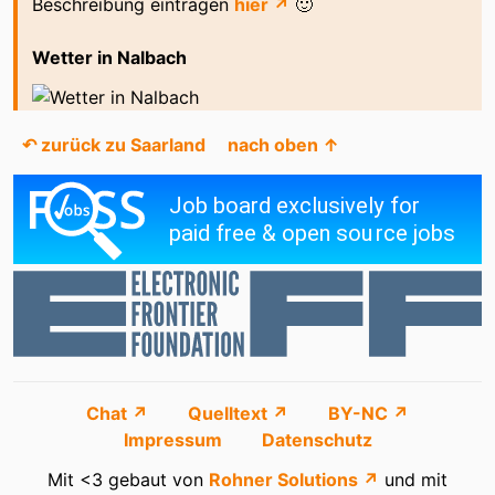
Beschreibung eintragen
hier ↗
🙂
Wetter in Nalbach
↶ zurück zu Saarland
nach oben ↑
Chat ↗
Quelltext ↗
BY-NC ↗
Impressum
Datenschutz
Mit <3 gebaut von
Rohner Solutions ↗
und mit