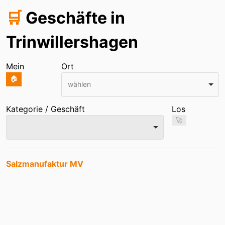
🛒
Geschäfte in
Trinwillershagen
Mein
Ort
🏠
wählen
Kategorie / Geschäft
Los
🚀
Einträge
Salzmanufaktur MV