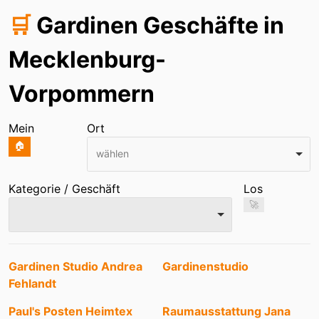
🛒
Gardinen Geschäfte in
Mecklenburg-
Vorpommern
Mein
Ort
🏠
wählen
Kategorie / Geschäft
Los
🚀
Einträge
Gardinen Studio Andrea
Gardinenstudio
Fehlandt
Paul's Posten Heimtex
Raumausstattung Jana