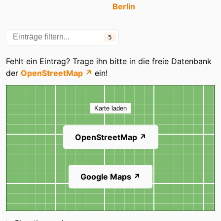
Berlin
Teuber Gardinen
5
Fehlt ein Eintrag? Trage ihn bitte in die freie Datenbank
der
OpenStreetMap ↗
ein!
Karte
Karte laden
OpenStreetMap ↗
Google Maps ↗