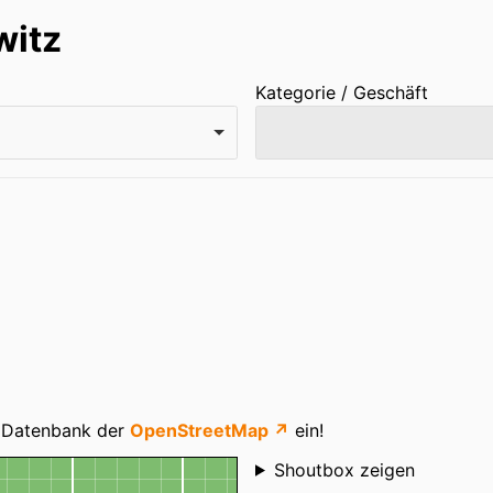
witz
Kategorie / Geschäft
ie Datenbank der
OpenStreetMap ↗
ein!
Shoutbox
Shoutbox zeigen