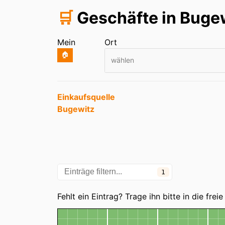
🛒
Geschäfte in Buge
Mein
Ort
🏠
wählen
Einträge
Einkaufsquelle
Bugewitz
1
Kategorien
Fehlt ein Eintrag? Trage ihn bitte in die fre
Karte