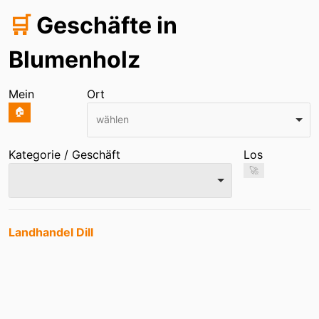
🛒
Geschäfte in
Blumenholz
Mein
Ort
🏠
wählen
Kategorie / Geschäft
Los
🚀
Einträge
Landhandel Dill