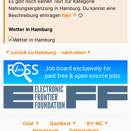
Es gibt noch keinen Text zur Kategorie
Nahrungsergänzung in Hamburg. Du kannst eine
Beschreibung eintragen
hier ↗
🙂
Wetter in Hamburg
↶ zurück zu Hamburg
nach oben ↑
Chat ↗
Quelltext ↗
BY-NC ↗
Impressum
Datenschutz